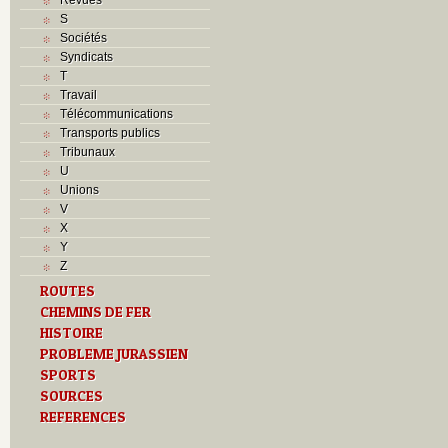
S
Sociétés
Syndicats
T
Travail
Télécommunications
Transports publics
Tribunaux
U
Unions
V
X
Y
Z
ROUTES
CHEMINS DE FER
HISTOIRE
PROBLEME JURASSIEN
SPORTS
SOURCES
REFERENCES