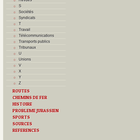
S
Sociétés
Syndicats
T
Travail
Télécommunications
Transports publics
Tribunaux
U
Unions
V
X
Y
Z
ROUTES
CHEMINS DE FER
HISTOIRE
PROBLEME JURASSIEN
SPORTS
SOURCES
REFERENCES