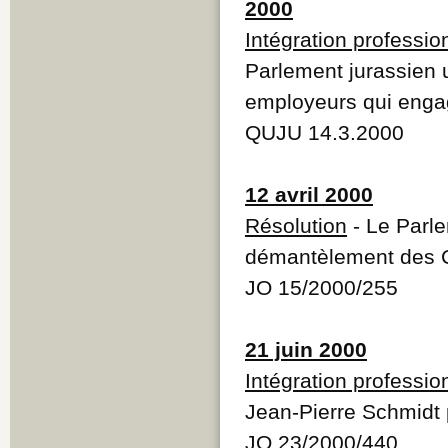
2000
Intégration professio
Parlement jurassien 
employeurs qui enga
QUJU 14.3.2000
12 avril 2000
Résolution
- Le Parle
démantèlement des Ch
JO 15/2000/255
21 juin 2000
Intégration professio
Jean-Pierre Schmidt 
JO 23/2000/440