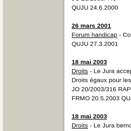
QUJU 24.6.2000
26 mars 2001
Forum handicap
- Co
QUJU 27.3.2001
18 mai 2003
Droits
- Le Jura accept
Droits égaux pour l
JO 20/2003/316 RAP
FRMO 20.5.2003 QU
18 mai 2003
Droits
- Le Jura bernoi