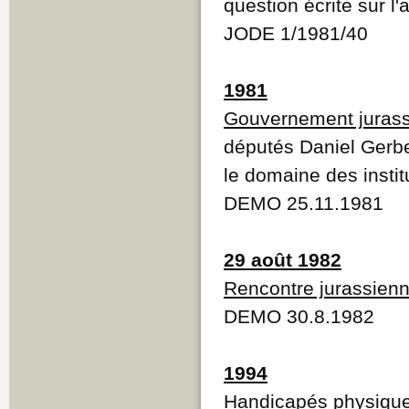
question écrite sur l
JODE 1/1981/40
1981
Gouvernement jurass
députés Daniel Gerbe
le domaine des insti
DEMO 25.11.1981
29 août 1982
Rencontre jurassien
DEMO 30.8.1982
1994
Handicapés physique