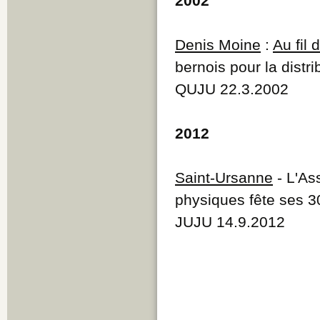
2002
Denis Moine
:
Au fil
bernois pour la distr
QUJU 22.3.2002
2012
Saint-Ursanne
- L'As
physiques fête ses 3
JUJU 14.9.2012