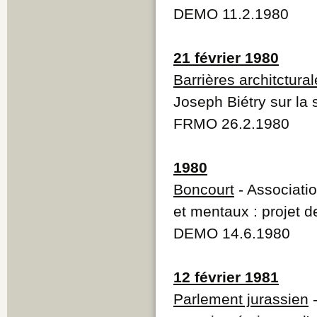
DEMO 11.2.1980
21 février 1980
Barrières architctura
Joseph Biétry sur la 
FRMO 26.2.1980
1980
Boncourt
- Associati
et mentaux : projet d
DEMO 14.6.1980
12 février 1981
Parlement jurassien
-