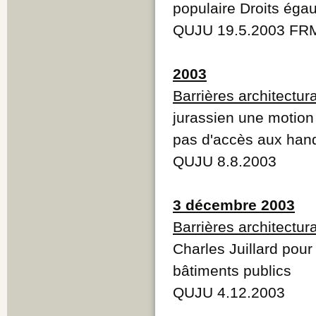
populaire Droits éga
QUJU 19.5.2003 FR
2003
Barrières architectur
jurassien une motion 
pas d'accès aux han
QUJU 8.8.2003
3 décembre 2003
Barrières architectur
Charles Juillard pour
bâtiments publics
QUJU 4.12.2003