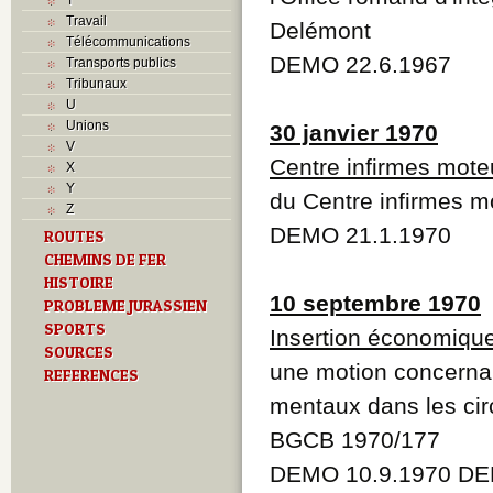
Travail
Delémont
Télécommunications
DEMO 22.6.1967
Transports publics
Tribunaux
U
Unions
30 janvier 1970
V
Centre infirmes mote
X
Y
du Centre infirmes m
Z
DEMO 21.1.1970
ROUTES
CHEMINS DE FER
HISTOIRE
10 septembre 1970
PROBLEME JURASSIEN
SPORTS
Insertion économiqu
SOURCES
une motion concernan
REFERENCES
mentaux dans les ci
BGCB 1970/177
DEMO 10.9.1970 DE