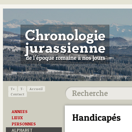
T+
T-
Accueil
Contact
ANNEES
Handicapés
LIEUX
PERSONNES
ALPHABET