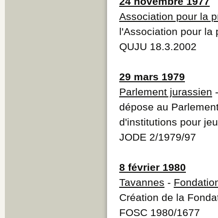
24 novembre 1977
Association pour la 
l'Association pour l
QUJU 18.3.2002
29 mars 1979
Parlement jurassien
dépose au Parlement 
d'institutions pour j
JODE 2/1979/97
8 février 1980
Tavannes
-
Fondation
Création de la Fonda
FOSC 1980/1677