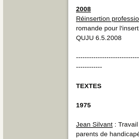
2008
Réinsertion professio
romande pour l'inser
QUJU 6.5.2008
----------------------------
------------
TEXTES
1975
Jean Silvant
: Travail
parents de handicap