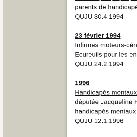
parents de handicapé
QUJU 30.4.1994
23 février 1994
Infirmes moteurs-cé
Ecureuils pour les e
QUJU 24.2.1994
1996
Handicapés mentaux
députée Jacqueline Hê
handicapés mentaux
QUJU 12.1.1996