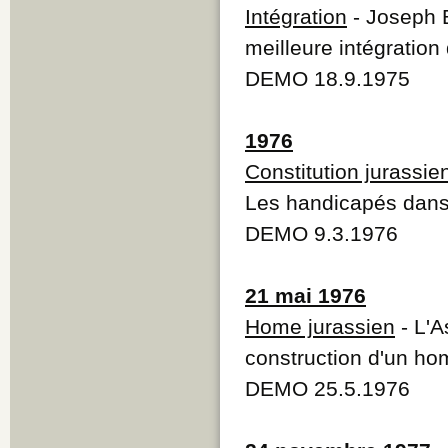
Intégration
- Joseph B
meilleure intégratio
DEMO 18.9.1975
1976
Constitution jurassie
Les handicapés dans
DEMO 9.3.1976
21 mai 1976
Home jurassien
- L'A
construction d'un ho
DEMO 25.5.1976