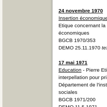
24 novembre 1970
Insertion économiqu
Etique concernant la 
économiques
BGCB 1970/353
DEMO 25.11.1970
te
17 mai 1971
Education
- Pierre E
interpellation pour p
Département de l'ins
sociales
BGCB 1971/200
DEMO 11.5.1971