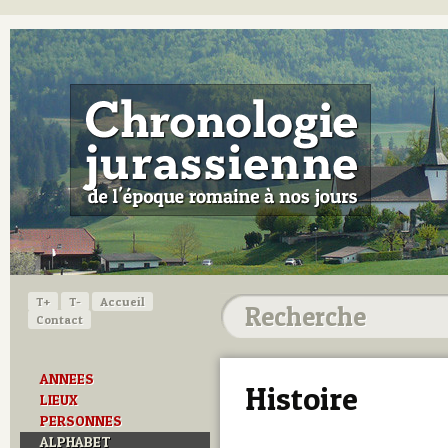
T+
T-
Accueil
Contact
ANNEES
Histoire
LIEUX
PERSONNES
ALPHABET