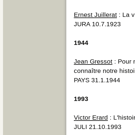
Ernest Juillerat
: La v
JURA 10.7.1923
1944
Jean Gressot
: Pour n
connaître notre histo
PAYS 31.1.1944
1993
Victor Erard
: L'histoi
JULI 21.10.1993