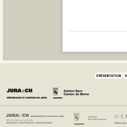
PRÉSENTATION
D