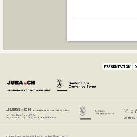
PRÉSENTATION
D
Dernière mise à jour : 4 juillet 2016