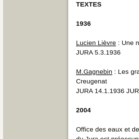
TEXTES
1936
Lucien Lièvre
: Une n
JURA 5.3.1936
M.Gagnebin
: Les gra
Creugenat
JURA 14.1.1936 JUR
2004
Office des eaux et de 
du Jura est préoccu