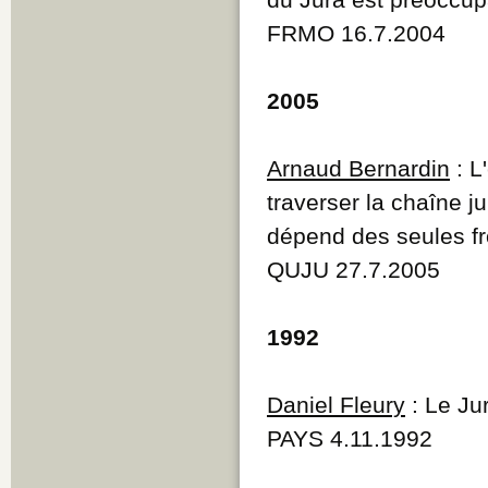
FRMO 16.7.2004
2005
Arnaud Bernardin
: L
traverser la chaîne j
dépend des seules fr
QUJU 27.7.2005
1992
Daniel Fleury
: Le Jur
PAYS 4.11.1992