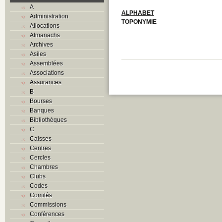
A
ALPHABET
Administration
TOPONYMIE
Allocations
Almanachs
Archives
Asiles
Assemblées
Associations
Assurances
B
Bourses
Banques
Bibliothèques
C
Caisses
Centres
Cercles
Chambres
Clubs
Codes
Comités
Commissions
Conférences