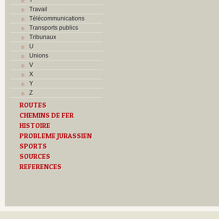
Travail
Télécommunications
Transports publics
Tribunaux
U
Unions
V
X
Y
Z
ROUTES
CHEMINS DE FER
HISTOIRE
PROBLEME JURASSIEN
SPORTS
SOURCES
REFERENCES