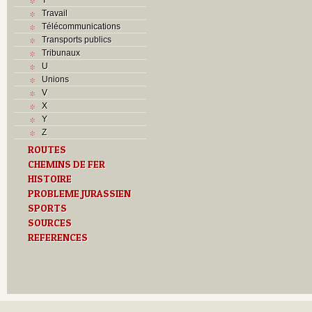
Travail
Télécommunications
Transports publics
Tribunaux
U
Unions
V
X
Y
Z
ROUTES
CHEMINS DE FER
HISTOIRE
PROBLEME JURASSIEN
SPORTS
SOURCES
REFERENCES