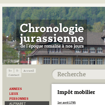
T+
T-
Accueil
Contact
ANNEES
Impôt mobilier
LIEUX
PERSONNES
1er avril 1795
ALPHABET