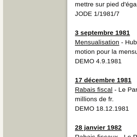
mettre sur pied d'égal
JODE 1/1981/7
3 septembre 1981
Mensualisation
- Hub
motion pour la mensu
DEMO 4.9.1981
17 décembre 1981
Rabais fiscal
- Le Par
millions de fr.
DEMO 18.12.1981
28 janvier 1982
Rabais fiscaux
- Le P