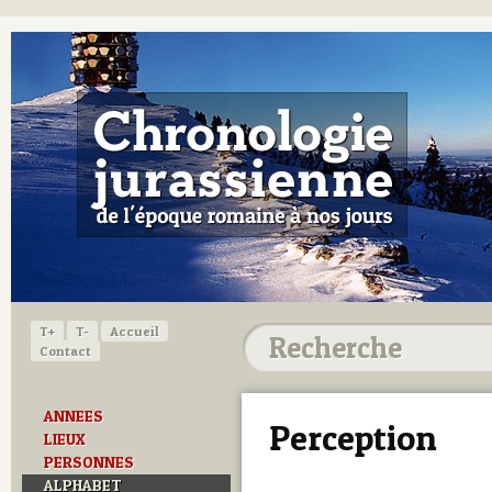
T+
T-
Accueil
Contact
ANNEES
Perception
LIEUX
PERSONNES
ALPHABET