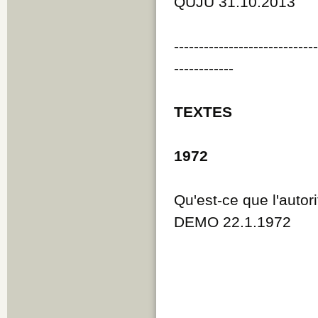
QUJU 31.10.2013
----------------------------
------------
TEXTES
1972
Qu'est-ce que l'autor
DEMO 22.1.1972