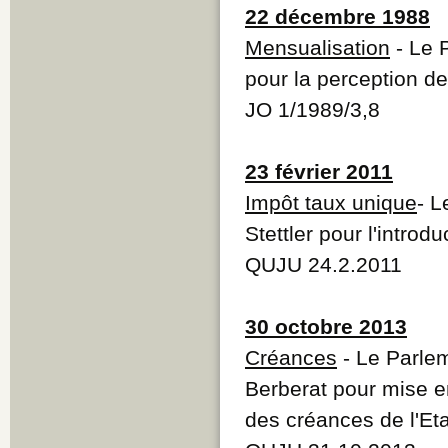
22 décembre 1988
Mensualisation
- Le P
pour la perception d
JO 1/1989/3,8
23 février 2011
Impôt taux unique
- L
Stettler pour l'introd
QUJU 24.2.2011
30 octobre 2013
Créances
- Le Parlem
Berberat pour mise e
des créances de l'Et