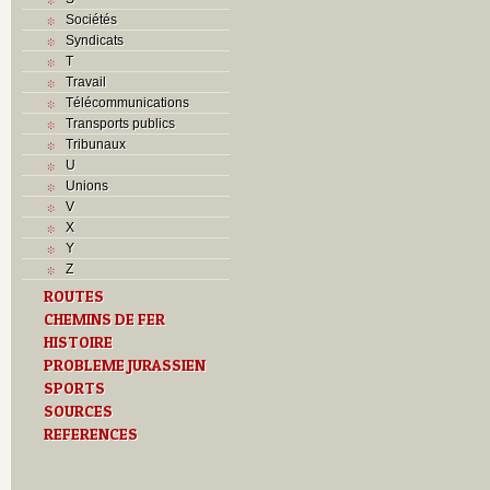
Sociétés
Syndicats
T
Travail
Télécommunications
Transports publics
Tribunaux
U
Unions
V
X
Y
Z
ROUTES
CHEMINS DE FER
HISTOIRE
PROBLEME JURASSIEN
SPORTS
SOURCES
REFERENCES