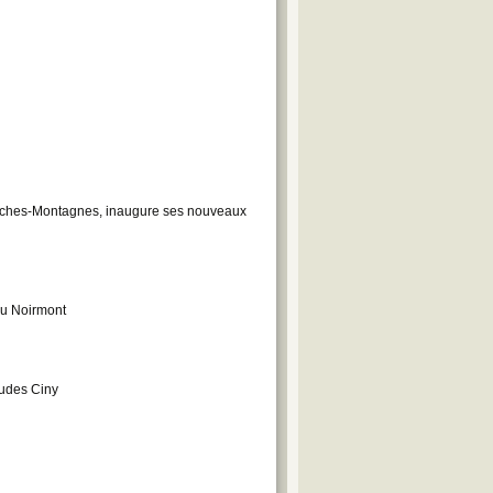
ranches-Montagnes, inaugure ses nouveaux
au Noirmont
tudes Ciny