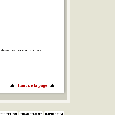
et de recherches économiques
Haut de la page
SULTATION
FINANCEMENT
IMPRESSUM