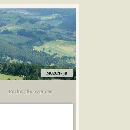
MORON - JB
Recherche avancée
Utilisez les champs ci-dessous
pour afiner votre recherche.