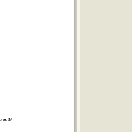
rères SA