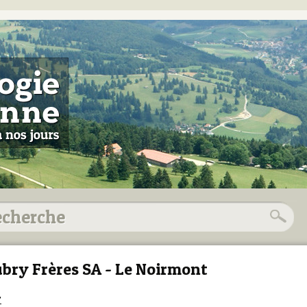
bry Frères SA - Le Noirmont
7