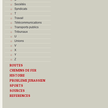
Sociétés
Syndicats
T
Travail
Télécommunications
Transports publics
Tribunaux
U
Unions
V
X
Y
Z
ROUTES
CHEMINS DE FER
HISTOIRE
PROBLEME JURASSIEN
SPORTS
SOURCES
REFERENCES