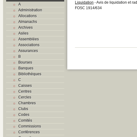
Liquidation
- Avis de liquidation et r
A
FOSC 1914/634
Administration
Allocations
Almanachs
Archives
Asiles
Assemblées
Associations
Assurances
B
Bourses
Banques
Bibliothèques
C
Caisses
Centres
Cercles
Chambres
Clubs
Codes
Comités
Commissions
Conférences