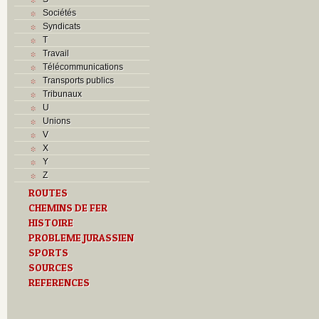
Sociétés
Syndicats
T
Travail
Télécommunications
Transports publics
Tribunaux
U
Unions
V
X
Y
Z
ROUTES
CHEMINS DE FER
HISTOIRE
PROBLEME JURASSIEN
SPORTS
SOURCES
REFERENCES