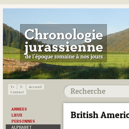
T+
T-
Accueil
Contact
ANNEES
British Ameri
LIEUX
PERSONNES
ALPHABET