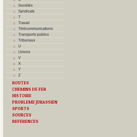
Sociétés
Syndicats
T
Travail
Télécommunications
Transports publics
Tribunaux
U
Unions
V
X
Y
Z
ROUTES
CHEMINS DE FER
HISTOIRE
PROBLEME JURASSIEN
SPORTS
SOURCES
REFERENCES