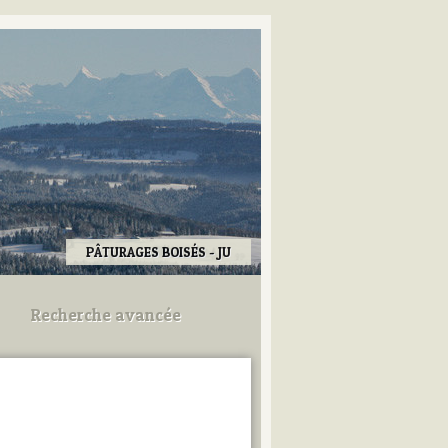
PÂTURAGES BOISÉS - JU
Recherche avancée
Utilisez les champs ci-dessous
pour afiner votre recherche.