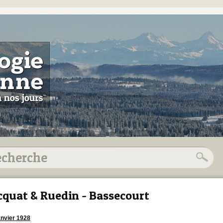
cquat & Ruedin - Bassecourt
anvier 1928