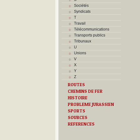
Sociétés
Syndicats
T
Travail
Télécommunications
Transports publics
Tribunaux
U
Unions
V
X
Y
Z
ROUTES
CHEMINS DE FER
HISTOIRE
PROBLEME JURASSIEN
SPORTS
SOURCES
REFERENCES