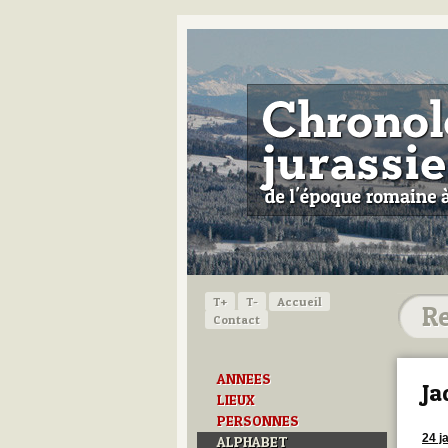
T+
T-
Accueil
Contact
ANNEES
Ja
LIEUX
PERSONNES
24 j
ALPHABET