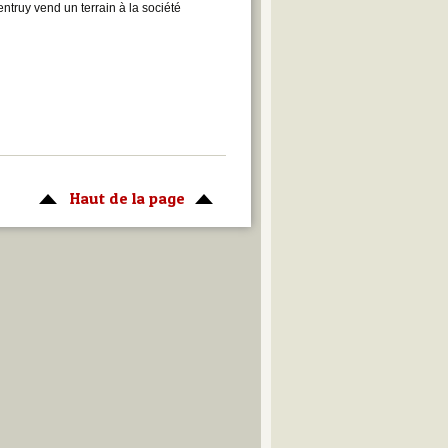
ntruy vend un terrain à la société
Haut de la page