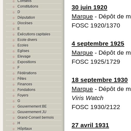
Conseils
30 juin 1920
Constitutions
D
Marque
- Dépôt de 
Députation
Diocèses
FOSC 1920/1370
E
Exécutions capitales
Ecole divers
4 septembre 1925
Ecoles
Eglises
Marque
- Dépôt de 
Elevage
FOSC 1925/1729
Expositions
F
Fédérations
18 septembre 1930
Fêtes
Finances
Marque
- Dépôt de 
Fondations
Foyers
Viris Watch
G
FOSC 1930/2122
Gouvernement BE
Gouvernement JU
Grand-Conseil bernois
H
27 avril 1931
Hôpitaux