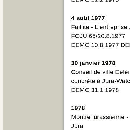
4 août 1977
Faillite
- L'entreprise 
FOJU 65/20.8.1977
DEMO 10.8.1977 DE
30 janvier 1978
Conseil de ville Del
concrète à Jura-Wat
DEMO 31.1.1978
1978
Montre jurassienne
-
Jura