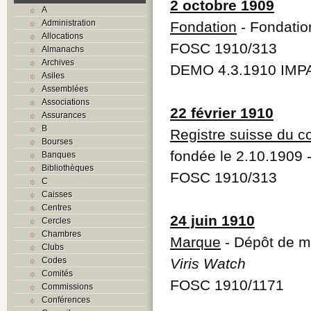
2 octobre 1909
A
Administration
Fondation
- Fondatio
Allocations
FOSC 1910/313
Almanachs
Archives
DEMO 4.3.1910 IMPA
Asiles
Assemblées
Associations
22 février 1910
Assurances
B
Registre suisse du 
Bourses
fondée le 2.10.1909 
Banques
Bibliothèques
FOSC 1910/313
C
Caisses
Centres
24 juin 1910
Cercles
Chambres
Marque
- Dépôt de 
Clubs
Codes
Viris Watch
Comités
FOSC 1910/1171
Commissions
Conférences