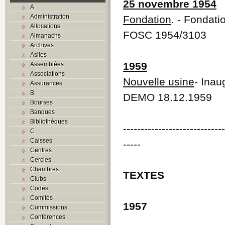
25 novembre 1954
A
Administration
Fondation
. - Fondat
Allocations
FOSC 1954/3103
Almanachs
Archives
Asiles
1959
Assemblées
Associations
Nouvelle usine
- Inau
Assurances
B
DEMO 18.12.1959
Bourses
Banques
Bibliothèques
----------------------------
C
Caisses
-----
Centres
Cercles
Chambres
TEXTES
Clubs
Codes
Comités
1957
Commissions
Conférences