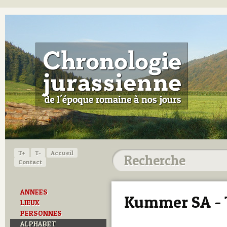
T+
T-
Accueil
Contact
ANNEES
Kummer SA - 
LIEUX
PERSONNES
ALPHABET