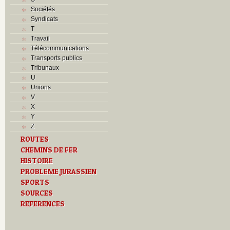
Sociétés
Syndicats
T
Travail
Télécommunications
Transports publics
Tribunaux
U
Unions
V
X
Y
Z
ROUTES
CHEMINS DE FER
HISTOIRE
PROBLEME JURASSIEN
SPORTS
SOURCES
REFERENCES