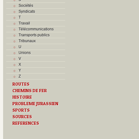
Sociétés
Syndicats
T
Travail
Télécommunications
Transports publics
Tribunaux
U
Unions
V
X
Y
Z
ROUTES
CHEMINS DE FER
HISTOIRE
PROBLEME JURASSIEN
SPORTS
SOURCES
REFERENCES