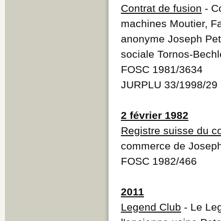
Contrat de fusion
- Co
machines Moutier, Fa
anonyme Joseph Pete
sociale Tornos-Bechl
FOSC 1981/3634
JURPLU 33/1998/29
2 février 1982
Registre suisse du 
commerce de Joseph 
FOSC 1982/466
2011
Legend Club
- Le Leg