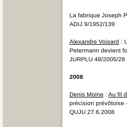
La fabrique Joseph P
ADIJ 9/1952/139
Alexandre Voisard
: 
Petermann devient fo
JURPLU 48/2005/28
2008
Denis Moine
:
Au fil
précision prévôtois
QUJU 27.6.2008