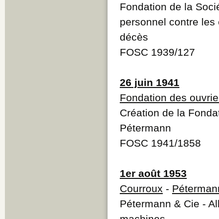
Fondation de la Soc
personnel contre les
décès
FOSC 1939/127
26 juin 1941
Fondation des ouvri
Création de la Fonda
Pétermann
FOSC 1941/1858
1er août 1953
Courroux
-
Pétermann
Pétermann & Cie - Al
machines