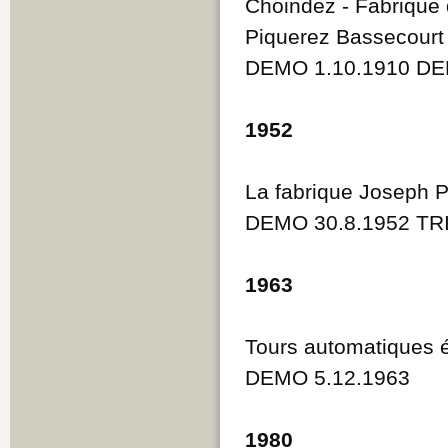
Choindez - Fabrique 
Piquerez Bassecourt 
DEMO 1.10.1910 DE
1952
La fabrique Joseph 
DEMO 30.8.1952 TR
1963
Tours automatiques 
DEMO 5.12.1963
1980