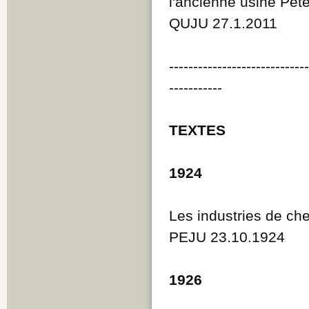
l'ancienne usine Pe
QUJU 27.1.2011
----------------------------
-----------
TEXTES
1924
Les industries de c
PEJU 23.10.1924
1926