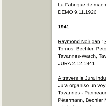
La Fabrique de mach
DEMO 9.11.1926
1941
Raymond Noirjean
:
Tornos, Bechler, Pet
Tavannes-Watch, Ta
JURA 2.12.1941
A travers le Jura indu
Jura organise un vo
Tavannes - Panneaux-
Pétermann, Bechler M