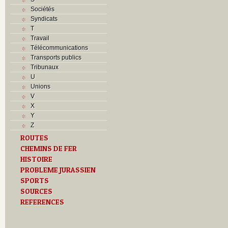
Sociétés
Syndicats
T
Travail
Télécommunications
Transports publics
Tribunaux
U
Unions
V
X
Y
Z
ROUTES
CHEMINS DE FER
HISTOIRE
PROBLEME JURASSIEN
SPORTS
SOURCES
REFERENCES