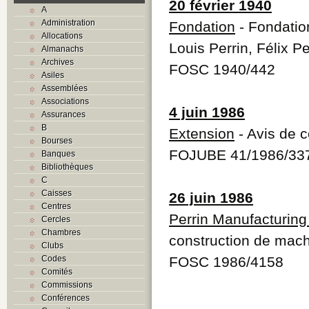
20 février 1940
A
Administration
Fondation
- Fondatio
Allocations
Louis Perrin, Félix P
Almanachs
Archives
FOSC 1940/442
Asiles
Assemblées
Associations
4 juin 1986
Assurances
B
Extension
- Avis de 
Bourses
FOJUBE 41/1986/33
Banques
Bibliothèques
C
Caisses
26 juin 1986
Centres
Perrin Manufacturing
Cercles
Chambres
construction de mac
Clubs
Codes
FOSC 1986/4158
Comités
Commissions
Conférences