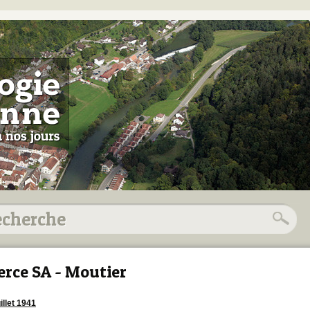
erce SA - Moutier
illet 1941