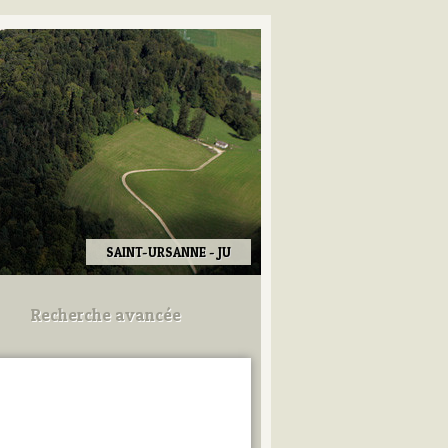
SAINT-URSANNE - JU
Recherche avancée
Utilisez les champs ci-dessous
pour afiner votre recherche.