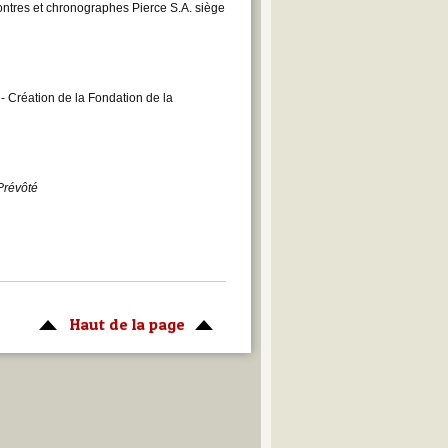
ontres et chronographes Pierce S.A. siège
. - Création de la Fondation de la
Prévôté
Haut de la page