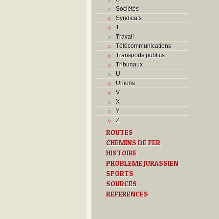
Sociétés
Syndicats
T
Travail
Télécommunications
Transports publics
Tribunaux
U
Unions
V
X
Y
Z
ROUTES
CHEMINS DE FER
HISTOIRE
PROBLEME JURASSIEN
SPORTS
SOURCES
REFERENCES