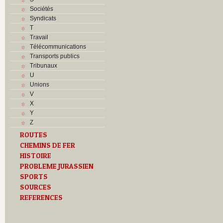
Sociétés
Syndicats
T
Travail
Télécommunications
Transports publics
Tribunaux
U
Unions
V
X
Y
Z
ROUTES
CHEMINS DE FER
HISTOIRE
PROBLEME JURASSIEN
SPORTS
SOURCES
REFERENCES