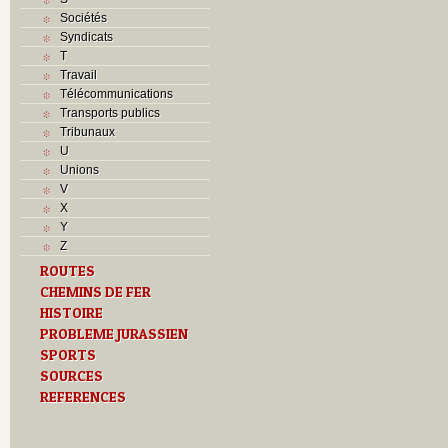
Sociétés
Syndicats
T
Travail
Télécommunications
Transports publics
Tribunaux
U
Unions
V
X
Y
Z
ROUTES
CHEMINS DE FER
HISTOIRE
PROBLEME JURASSIEN
SPORTS
SOURCES
REFERENCES