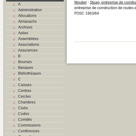
Moutier
-
Stuag, entreprise de constru
A
entreprise de construction de routes e
Administration
FOSC 1963/64
Allocations
Almanachs
Archives
Asiles
Assemblées
Associations
Assurances
B
Bourses
Banques
Bibliothèques
C
Caisses
Centres
Cercles
Chambres
Clubs
Codes
Comités
Commissions
Conférences