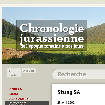
T+
T-
Accueil
Contact
ANNEES
Stuag SA
LIEUX
PERSONNES
25 avril 1962
ALPHABET