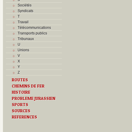
Sociétés
Syndicats
T
Travail
Télécommunications
Transports publics
Tribunaux
U
Unions
V
X
Y
Z
ROUTES
CHEMINS DE FER
HISTOIRE
PROBLEME JURASSIEN
SPORTS
SOURCES
REFERENCES