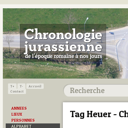
T+
T-
Accueil
Contact
ANNEES
Tag Heuer - C
LIEUX
PERSONNES
ALPHABET