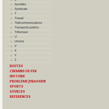
Sociétés
Syndicats
T
Travail
Télécommunications
Transports publics
Tribunaux
U
Unions
V
X
Y
Z
ROUTES
CHEMINS DE FER
HISTOIRE
PROBLEME JURASSIEN
SPORTS
SOURCES
REFERENCES