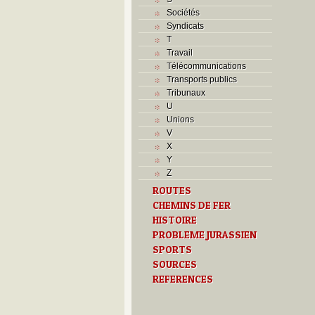
Sociétés
Syndicats
T
Travail
Télécommunications
Transports publics
Tribunaux
U
Unions
V
X
Y
Z
ROUTES
CHEMINS DE FER
HISTOIRE
PROBLEME JURASSIEN
SPORTS
SOURCES
REFERENCES