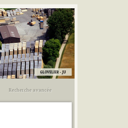
GLOVELIER - JU
Recherche avancée
Utilisez les champs ci-dessous
pour afiner votre recherche.