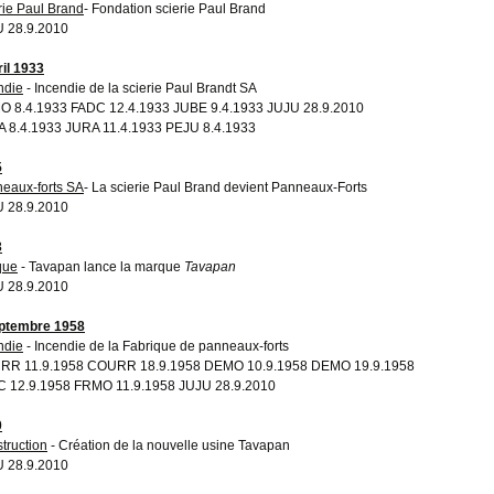
rie Paul Brand
- Fondation scierie Paul Brand
 28.9.2010
ril 1933
ndie
- Incendie de la scierie Paul Brandt SA
 8.4.1933 FADC 12.4.1933 JUBE 9.4.1933 JUJU 28.9.2010
 8.4.1933 JURA 11.4.1933 PEJU 8.4.1933
5
eaux-forts SA
- La scierie Paul Brand devient Panneaux-Forts
 28.9.2010
3
que
- Tavapan lance la marque
Tavapan
 28.9.2010
ptembre 1958
ndie
- Incendie de la Fabrique de panneaux-forts
RR 11.9.1958 COURR 18.9.1958 DEMO 10.9.1958 DEMO 19.9.1958
 12.9.1958
FRMO 11.9.1958 JUJU 28.9.2010
0
truction
- Création de la nouvelle usine Tavapan
 28.9.2010