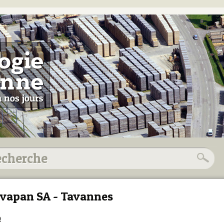
vapan SA - Tavannes
0