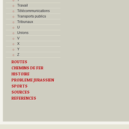
Travail
Télécommunications
Transports publics
Tribunaux
U
Unions
V
X
Y
Z
ROUTES
CHEMINS DE FER
HISTOIRE
PROBLEME JURASSIEN
SPORTS
SOURCES
REFERENCES