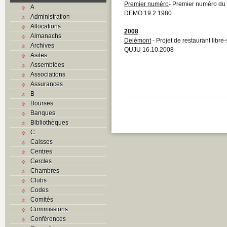
Premier numéro
- Premier numéro du
A
DEMO 19.2.1980
Administration
Allocations
2008
Almanachs
Delémont
- Projet de restaurant lib
Archives
QUJU 16.10.2008
Asiles
Assemblées
Associations
Assurances
B
Bourses
Banques
Bibliothèques
C
Caisses
Centres
Cercles
Chambres
Clubs
Codes
Comités
Commissions
Conférences