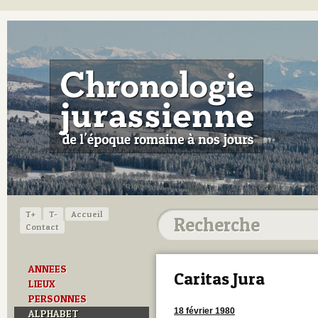
T+
T-
Accueil
Contact
ANNEES
Caritas Jura
LIEUX
PERSONNES
18 février 1980
ALPHABET