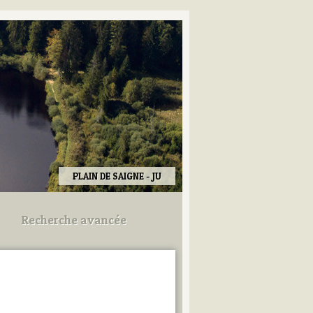
PLAIN DE SAIGNE - JU
Recherche avancée
Utilisez les champs ci-dessous
pour afiner votre recherche.