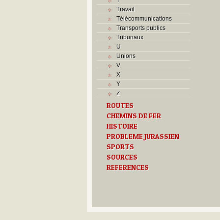
Travail
Télécommunications
Transports publics
Tribunaux
U
Unions
V
X
Y
Z
ROUTES
CHEMINS DE FER
HISTOIRE
PROBLEME JURASSIEN
SPORTS
SOURCES
REFERENCES