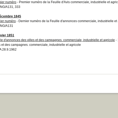
ier numéro
- Premier numéro de la Feuille d'Avis commerciale, industrielle et agric
NG/A131, 333
décembre 1845
ier numéro
- Dernier numéro de la Feuille d'annonces commerciale, industrielle et 
NG/A131
nvier 1851
lle d'annonces des villes et des campagnes. commerciale, industrielle et agricole
- 
es et des campagnes. commerciale, industrielle et agricole
 28.9.1962