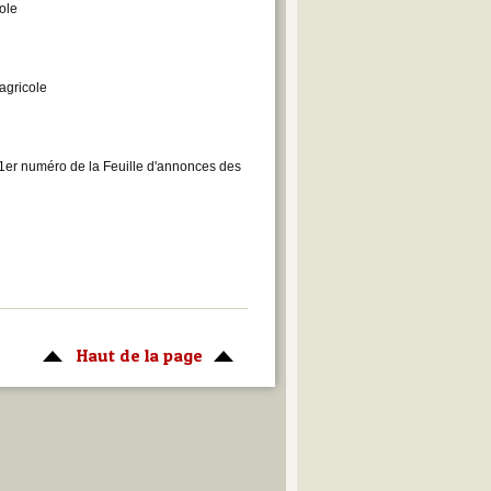
ole
agricole
1er numéro de la Feuille d'annonces des
Haut de la page