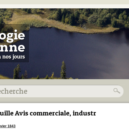
uille Avis commerciale, industr
nvier 1843