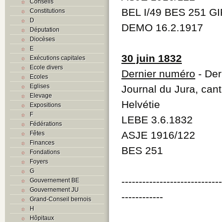
Conseils
BEL I/49 BES 251 GI
Constitutions
D
DEMO 16.2.1917
Députation
Diocèses
E
30 juin 1832
Exécutions capitales
Ecole divers
Dernier numéro
- Der
Ecoles
Eglises
Journal du Jura, cant
Elevage
Helvétie
Expositions
F
LEBE 3.6.1832
Fédérations
ASJE 1916/122
Fêtes
Finances
BES 251
Fondations
Foyers
G
----------------------------
Gouvernement BE
Gouvernement JU
------------
Grand-Conseil bernois
H
Hôpitaux