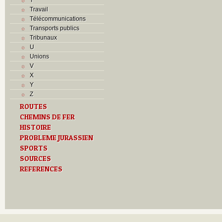
Travail
Télécommunications
Transports publics
Tribunaux
U
Unions
V
X
Y
Z
ROUTES
CHEMINS DE FER
HISTOIRE
PROBLEME JURASSIEN
SPORTS
SOURCES
REFERENCES