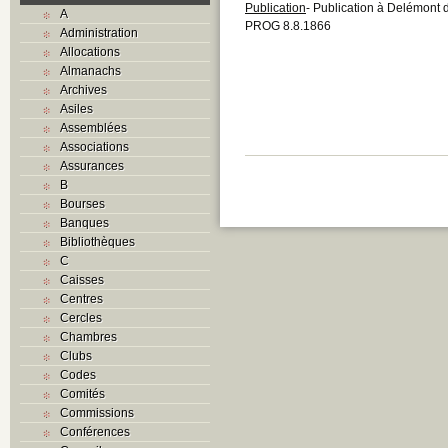
Publication
- Publication à Delémont 
A
PROG 8.8.1866
Administration
Allocations
Almanachs
Archives
Asiles
Assemblées
Associations
Assurances
B
Bourses
Banques
Bibliothèques
C
Caisses
Centres
Cercles
Chambres
Clubs
Codes
Comités
Commissions
Conférences