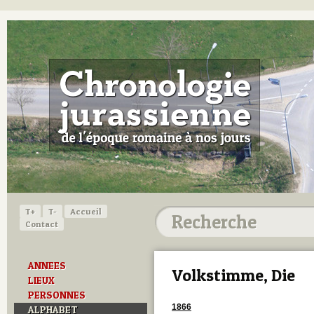
T+
T-
Accueil
Contact
ANNEES
Volkstimme, Die
LIEUX
PERSONNES
1866
ALPHABET