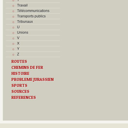
Travail
Télécommunications
Transports publics
Tribunaux
U
Unions
V
X
Y
Z
ROUTES
CHEMINS DE FER
HISTOIRE
PROBLEME JURASSIEN
SPORTS
SOURCES
REFERENCES