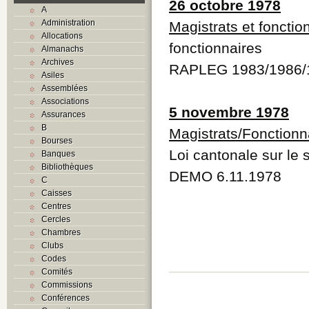
26 octobre 1978
A
Administration
Magistrats et fonctio
Allocations
fonctionnaires
Almanachs
Archives
RAPLEG 1983/1986/
Asiles
Assemblées
Associations
5 novembre 1978
Assurances
B
Magistrats/Fonctionn
Bourses
Loi cantonale sur le 
Banques
Bibliothèques
DEMO 6.11.1978
C
Caisses
Centres
Cercles
Chambres
Clubs
Codes
Comités
Commissions
Conférences