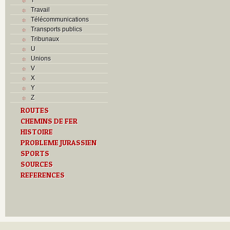
Travail
Télécommunications
Transports publics
Tribunaux
U
Unions
V
X
Y
Z
ROUTES
CHEMINS DE FER
HISTOIRE
PROBLEME JURASSIEN
SPORTS
SOURCES
REFERENCES