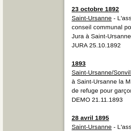
23 octobre 1892
Saint-Ursanne
- L'as
conseil communal pou
Jura à Saint-Ursanne
JURA 25.10.1892
1893
Saint-Ursanne/Sonvil
à Saint-Ursanne la Ma
de refuge pour garço
DEMO 21.11.1893
28 avril 1895
Saint-Ursanne
- L'as