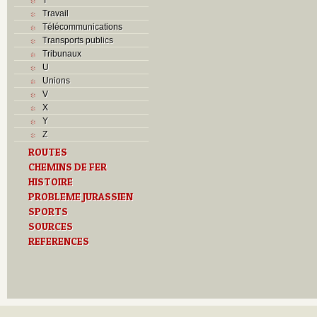
Travail
Télécommunications
Transports publics
Tribunaux
U
Unions
V
X
Y
Z
ROUTES
CHEMINS DE FER
HISTOIRE
PROBLEME JURASSIEN
SPORTS
SOURCES
REFERENCES