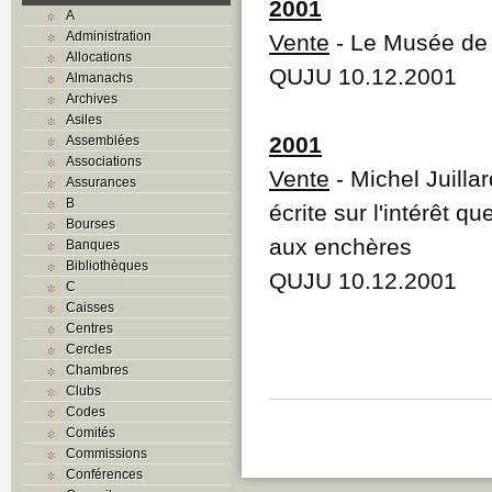
2001
A
Administration
Vente
- Le Musée de 
Allocations
QUJU 10.12.2001
Almanachs
Archives
Asiles
2001
Assemblées
Associations
Vente
- Michel Juilla
Assurances
B
écrite sur l'intérêt 
Bourses
aux enchères
Banques
Bibliothèques
QUJU 10.12.2001
C
Caisses
Centres
Cercles
Chambres
Clubs
Codes
Comités
Commissions
Conférences