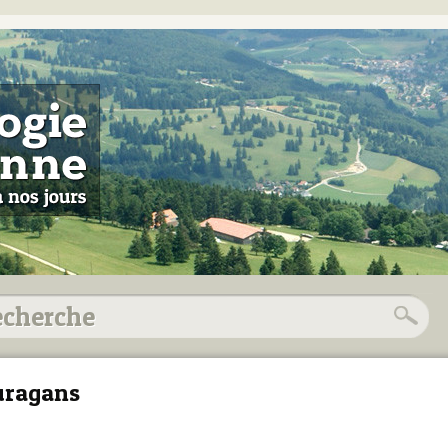
uragans