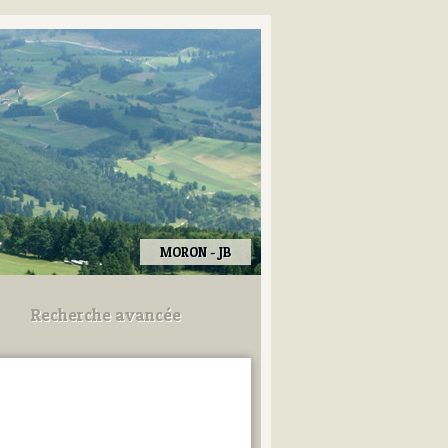
MORON - JB
Recherche avancée
Utilisez les champs ci-dessous
pour afiner votre recherche.