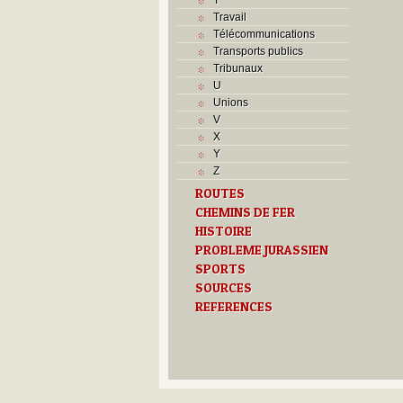
Travail
Télécommunications
Transports publics
Tribunaux
U
Unions
V
X
Y
Z
ROUTES
CHEMINS DE FER
HISTOIRE
PROBLEME JURASSIEN
SPORTS
SOURCES
REFERENCES