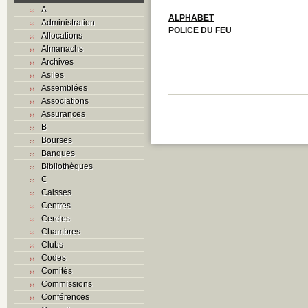
A
ALPHABET
Administration
POLICE DU FEU
Allocations
Almanachs
Archives
Asiles
Assemblées
Associations
Assurances
B
Bourses
Banques
Bibliothèques
C
Caisses
Centres
Cercles
Chambres
Clubs
Codes
Comités
Commissions
Conférences