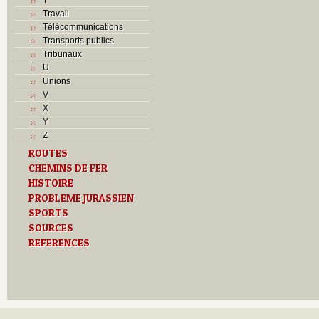
Travail
Télécommunications
Transports publics
Tribunaux
U
Unions
V
X
Y
Z
ROUTES
CHEMINS DE FER
HISTOIRE
PROBLEME JURASSIEN
SPORTS
SOURCES
REFERENCES