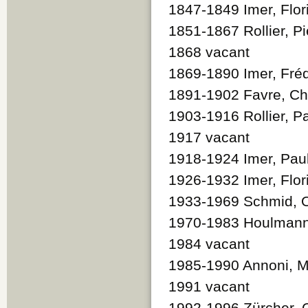
1847-1849 Imer, Flor
1851-1867 Rollier, Pi
1868 vacant
1869-1890 Imer, Fréd
1891-1902 Favre, Ch
1903-1916 Rollier, P
1917 vacant
1918-1924 Imer, Pau
1926-1932 Imer, Flor
1933-1969 Schmid, 
1970-1983 Houlmann
1984 vacant
1985-1990 Annoni, M
1991 vacant
1992-1996 Zürcher, G