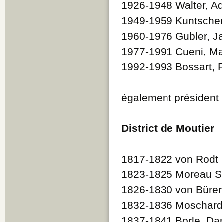
1926-1948 Walter, Ad
1949-1959 Kuntschen
1960-1976 Gubler, J
1977-1991 Cueni, Ma
1992-1993 Bossart, 
également président 
District de Moutier
1817-1822 von Rodt
1823-1825 Moreau S
1826-1830 von Büren
1832-1836 Moschard,
1837-1841 Borle, Dan