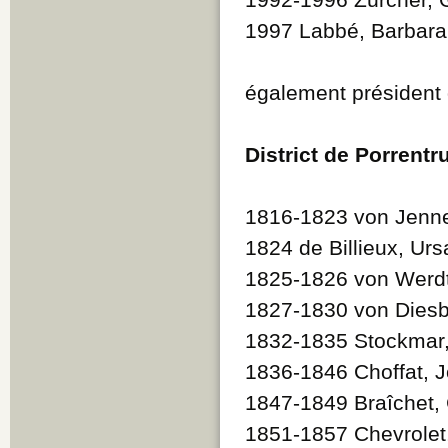
1997 Labbé, Barbara
également président 
District de Porrentr
1816-1823 von Jenner
1824 de Billieux, U
1825-1826 von Werdt 
1827-1830 von Diesba
1832-1835 Stockmar,
1836-1846 Choffat, 
1847-1849 Braîchet,
1851-1857 Chevrolet,