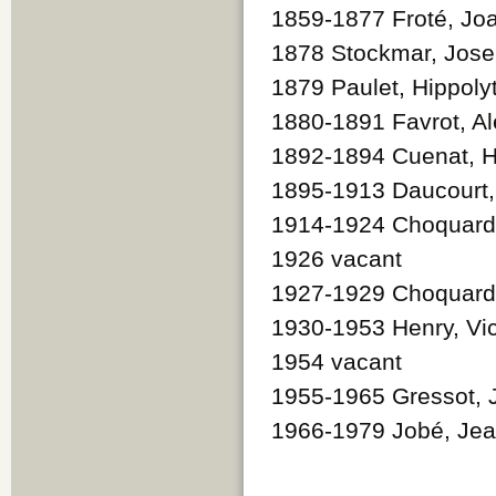
1859-1877 Froté, Jo
1878 Stockmar, Jos
1879 Paulet, Hippoly
1880-1891 Favrot, A
1892-1894 Cuenat, H
1895-1913 Daucourt,
1914-1924 Choquard
1926 vacant
1927-1929 Choquard
1930-1953 Henry, Vic
1954 vacant
1955-1965 Gressot, 
1966-1979 Jobé, Je