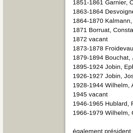
1851-1861 Garnier, 
1863-1864 Desvoign
1864-1870 Kalmann,
1871 Borruat, Consta
1872 vacant
1873-1878 Froidevau
1879-1894 Bouchat,
1895-1924 Jobin, E
1926-1927 Jobin, Jo
1928-1944 Wilhelm, A
1945 vacant
1946-1965 Hublard, 
1966-1979 Wilhelm, 
également président 