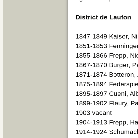
District de Laufon
1847-1849 Kaiser, Ni
1851-1853 Fenninger
1855-1866 Frepp, Ni
1867-1870 Burger, P
1871-1874 Botteron, 
1875-1894 Federspiel
1895-1897 Cueni, Al
1899-1902 Fleury, Pa
1903 vacant
1904-1913 Frepp, H
1914-1924 Schumach