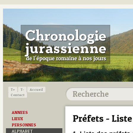
T+
T-
Accueil
Contact
ANNEES
Préfets - Liste
LIEUX
PERSONNES
ALPHABET