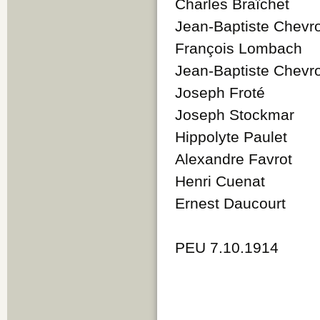
Charles Braîchet
Jean-Baptiste Chevro
François Lombach
Jean-Baptiste Chevro
Joseph Froté
Joseph Stockmar
Hippolyte Paulet
Alexandre Favrot
Henri Cuenat
Ernest Daucourt
PEU 7.10.1914