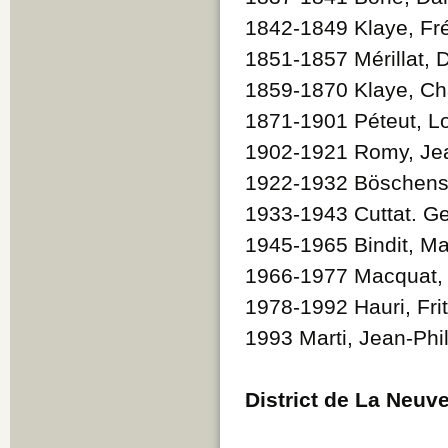
1842-1849 Klaye, Fr
1851-1857 Mérillat, 
1859-1870 Klaye, Cha
1871-1901 Péteut, L
1902-1921 Romy, Je
1922-1932 Böschenst
1933-1943 Cuttat. G
1945-1965 Bindit, Ma
1966-1977 Macquat,
1978-1992 Hauri, Fri
1993 Marti, Jean-Phi
District de La Neuve