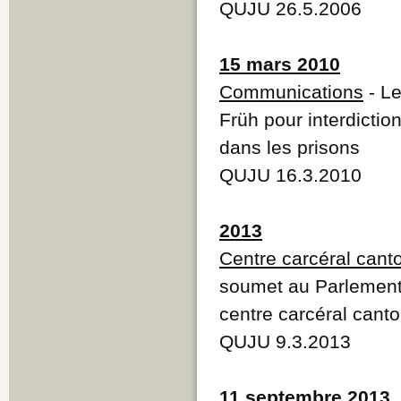
QUJU 26.5.2006
15 mars 2010
Communications
- Le
Früh pour interdicti
dans les prisons
QUJU 16.3.2010
2013
Centre carcéral cant
soumet au Parlement
centre carcéral canto
QUJU 9.3.2013
11 septembre 2013