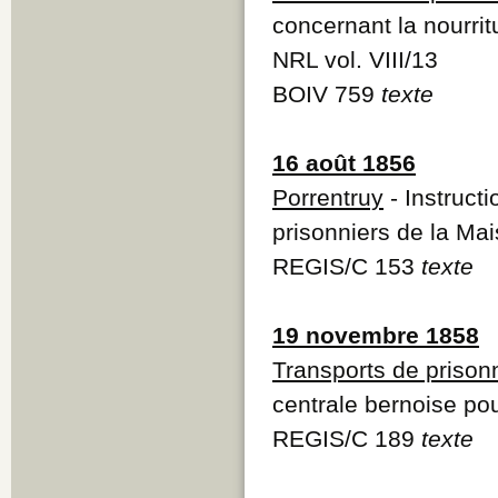
concernant la nourrit
NRL vol. VIII/13
BOIV 759
texte
16 août 1856
Porrentruy
- Instruct
prisonniers de la Mai
REGIS/C 153
texte
19 novembre 1858
Transports de prison
centrale bernoise pou
REGIS/C 189
texte