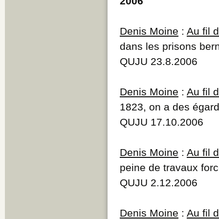
2006
Denis Moine
:
Au fil
dans les prisons ber
QUJU 23.8.2006
Denis Moine
:
Au fil
1823, on a des égard
QUJU 17.10.2006
Denis Moine
:
Au fil
peine de travaux for
QUJU 2.12.2006
Denis Moine
:
Au fil