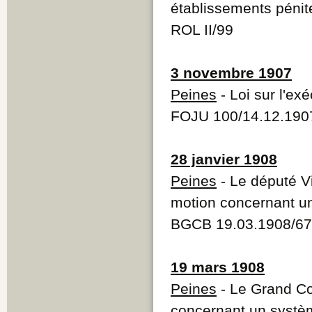
établissements pénit
ROL II/99
3 novembre 1907
Peines
- Loi sur l'ex
FOJU 100/14.12.190
28 janvier 1908
Peines
- Le député V
motion concernant un
BGCB 19.03.1908/67
19 mars 1908
Peines
- Le Grand Co
concernant un systèm