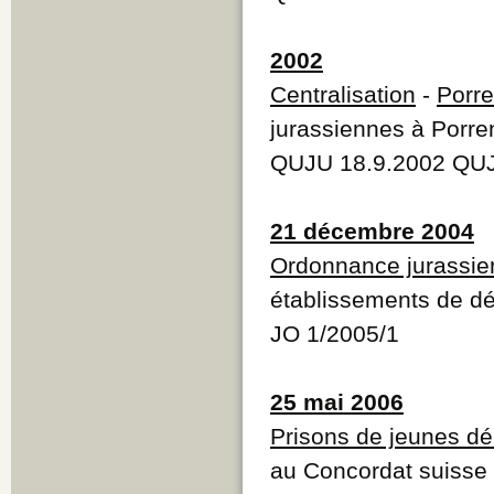
2002
Centralisation
-
Porre
jurassiennes à Porre
QUJU 18.9.2002 QUJ
21 décembre 2004
Ordonnance jurassie
établissements de dé
JO 1/2005/1
25 mai 2006
Prisons de jeunes dé
au Concordat suisse 