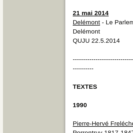
21 mai 2014
Delémont
- Le Parlem
Delémont
QUJU 22.5.2014
----------------------------
----------
TEXTES
1990
Pierre-Hervé Freléch
Porrentruy 1817-184