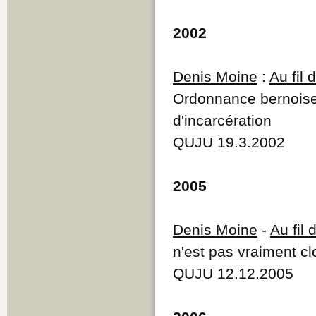
2002
Denis Moine
:
Au fil
Ordonnance bernoise s
d'incarcération
QUJU 19.3.2002
2005
Denis Moine
-
Au fil
n'est pas vraiment c
QUJU 12.12.2005