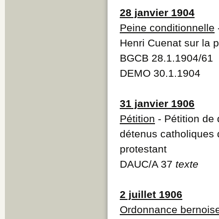
28 janvier 1904
Peine conditionnelle
Henri Cuenat sur la p
BGCB 28.1.1904/61
DEMO 30.1.1904
31 janvier 1906
Pétition
- Pétition de 
détenus catholiques d
protestant
DAUC/A 37
texte
2 juillet 1906
Ordonnance bernois