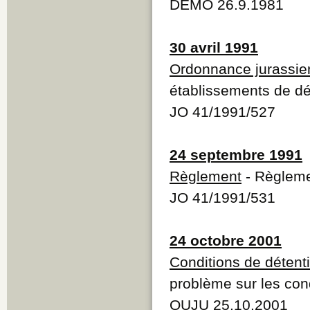
DEMO 26.9.1981
30 avril 1991
Ordonnance jurassie
établissements de dé
JO 41/1991/527
24 septembre 1991
Règlement
- Règleme
JO 41/1991/531
24 octobre 2001
Conditions de détent
problème sur les con
QUJU 25.10.2001