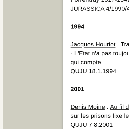
JURASSICA 4/1990/
1994
Jacques Houriet
: Tra
- L'Etat n'a pas touj
qui compte
QUJU 18.1.1994
2001
Denis Moine
:
Au fil
sur les prisons fixe l
QUJU 7.8.2001