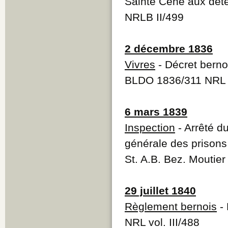
Sainte Cène aux déte
NRLB II/499
2 décembre 1836
Vivres
- Décret bernoi
BLDO 1836/311 NRL
6 mars 1839
Inspection
- Arrêté d
générale des prisons
St. A.B. Bez. Moutier
29 juillet 1840
Règlement bernois
- 
NRL vol. III/488