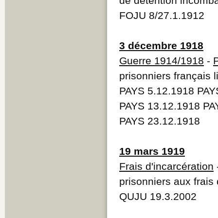
de détention incomb
FOJU 8/27.1.1912
3 décembre 1918
Guerre 1914/1918
-
P
prisonniers français 
PAYS 5.12.1918 PAY
PAYS 13.12.1918 PA
PAYS 23.12.1918
19 mars 1919
Frais d'incarcération
prisonniers aux frais 
QUJU 19.3.2002