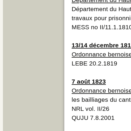
Département du Haut-
travaux pour prisonni
MESS no II/11.1.181
13/14 décembre 18
Ordonnance bernois
LEBE 20.2.1819
7 août 1823
Ordonnance bernois
les bailliages du can
NRL vol. II/26
QUJU 7.8.2001