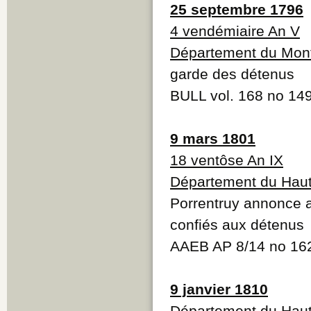
25 septembre 1796
4 vendémiaire An V
Département du Mont
garde des détenus
BULL vol. 168 no 14
9 mars 1801
18 ventôse An IX
Département du Haut
Porrentruy annonce a
confiés aux détenus
AAEB AP 8/14 no 1
9 janvier 1810
Département du Haut