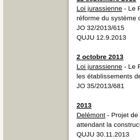
Loi jurassienne
- Le 
réforme du système c
JO 32/2013/615
QUJU 12.9.2013
2 octobre 2013
Loi jurassienne
- Le P
les établissements d
JO 35/2013/681
2013
Delémont
- Projet de
attendant la construc
QUJU 30.11.2013