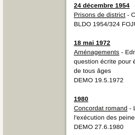
24 décembre 1954
Prisons de district
- O
BLDO 1954/324 FOJU
18 mai 1972
Aménagements
- Ed
question écrite pour
de tous âges
DEMO 19.5.1972
1980
Concordat romand
- 
l'exécution des pein
DEMO 27.6.1980