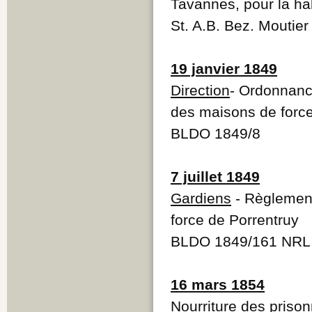
Tavannes, pour la ha
St. A.B. Bez. Moutie
19 janvier 1849
Direction
- Ordonnanc
des maisons de force
BLDO 1849/8
7 juillet 1849
Gardiens
- Règlement
force de Porrentruy
BLDO 1849/161 NRL 
16 mars 1854
Nourriture des prison