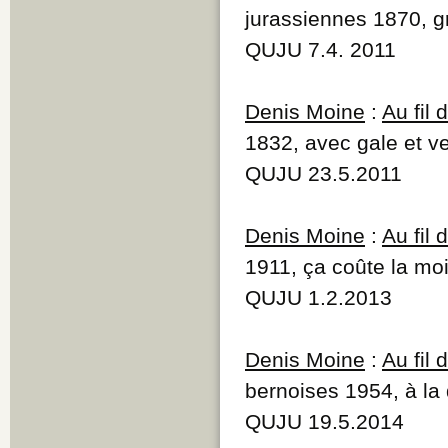
jurassiennes 1870, 
QUJU 7.4. 2011
Denis Moine
:
Au fil
1832, avec gale et v
QUJU 23.5.2011
Denis Moine
:
Au fil
1911, ça coûte la mo
QUJU 1.2.2013
Denis Moine
:
Au fil
bernoises 1954, à l
QUJU 19.5.2014