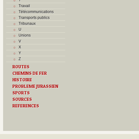
Travail
Télécommunications
Transports publics
Tribunaux
U
Unions
V
X
Y
Z
ROUTES
CHEMINS DE FER
HISTOIRE
PROBLEME JURASSIEN
SPORTS
SOURCES
REFERENCES