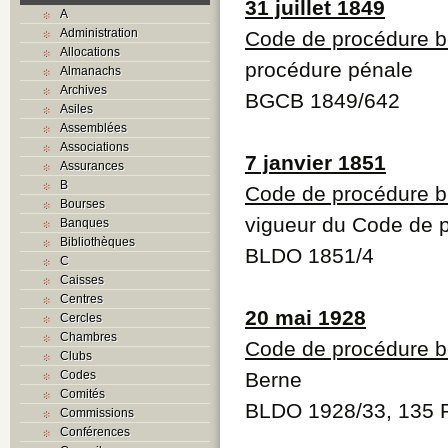
31 juillet 1849
A
Administration
Code de procédure b
Allocations
procédure pénale
Almanachs
Archives
BGCB 1849/642
Asiles
Assemblées
Associations
7 janvier 1851
Assurances
B
Code de procédure b
Bourses
vigueur du Code de 
Banques
Bibliothèques
BLDO 1851/4
C
Caisses
Centres
20 mai 1928
Cercles
Chambres
Code de procédure b
Clubs
Codes
Berne
Comités
BLDO 1928/33, 135 
Commissions
Conférences