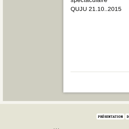
QUJU 21.10..2015
PRÉSENTATION
D