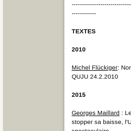
----------------------------
------------
TEXTES
2010
Michel Flückiger
: No
QUJU 24.2.2010
2015
Georges Maillard
: Le
stopper sa baisse, l
spectaculaire