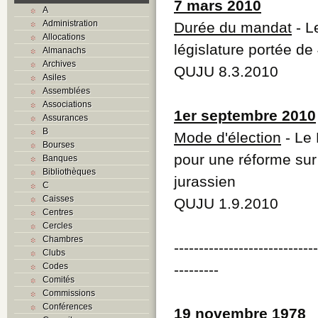
7 mars 2010
A
Administration
Durée du mandat
- L
Allocations
législature portée de
Almanachs
Archives
QUJU 8.3.2010
Asiles
Assemblées
Associations
1er septembre 2010
Assurances
B
Mode d'élection
- Le 
Bourses
pour une réforme sur 
Banques
Bibliothèques
jurassien
C
Caisses
QUJU 1.9.2010
Centres
Cercles
Chambres
----------------------------
Clubs
Codes
---------
Comités
Commissions
Conférences
19 novembre 1978