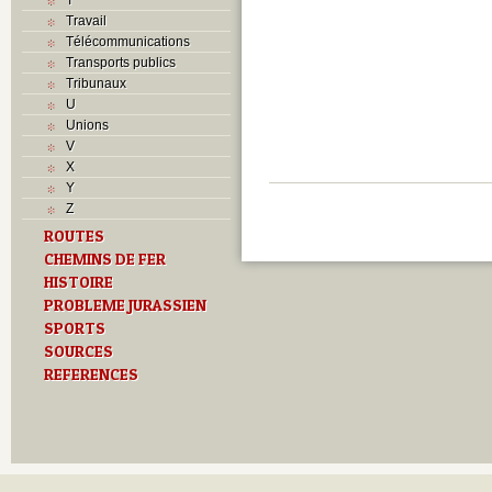
Travail
Télécommunications
Transports publics
Tribunaux
U
Unions
V
X
Y
Z
ROUTES
CHEMINS DE FER
HISTOIRE
PROBLEME JURASSIEN
SPORTS
SOURCES
REFERENCES