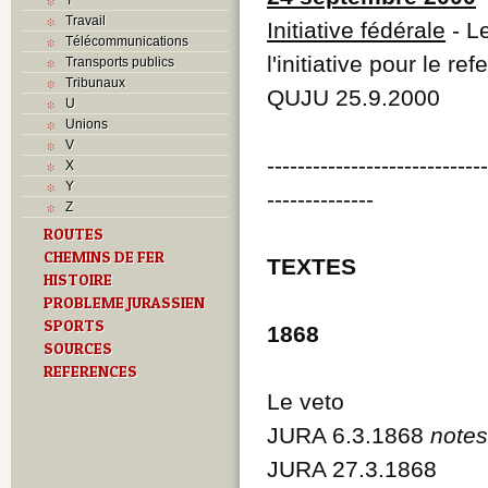
Travail
Initiative fédérale
- Le
Télécommunications
l'initiative pour le r
Transports publics
Tribunaux
QUJU 25.9.2000
U
Unions
V
----------------------------
X
Y
--------------
Z
ROUTES
CHEMINS DE FER
TEXTES
HISTOIRE
PROBLEME JURASSIEN
SPORTS
1868
SOURCES
REFERENCES
Le veto
JURA 6.3.1868
notes
JURA 27.3.1868