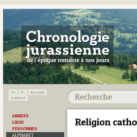
T+
T-
Accueil
Contact
ANNEES
Religion catho
LIEUX
PERSONNES
ALPHABET