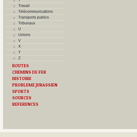
Travail
Télécommunications
Transports publics
Tribunaux
U
Unions
V
X
Y
Z
ROUTES
CHEMINS DE FER
HISTOIRE
PROBLEME JURASSIEN
SPORTS
SOURCES
REFERENCES