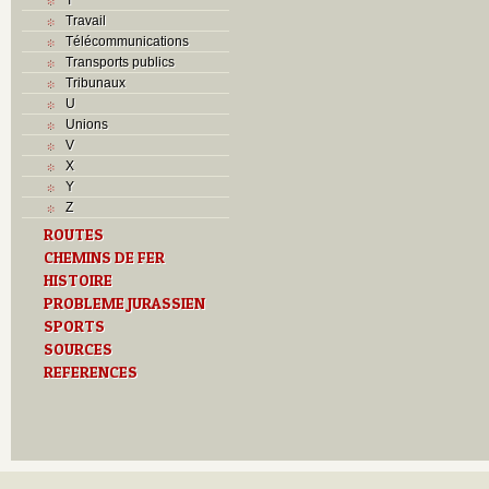
Travail
Télécommunications
Transports publics
Tribunaux
U
Unions
V
X
Y
Z
ROUTES
CHEMINS DE FER
HISTOIRE
PROBLEME JURASSIEN
SPORTS
SOURCES
REFERENCES