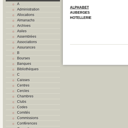
A
ALPHABET
Administration
AUBERGES
Allocations
HOTELLERIE
Almanachs
Archives
Asiles
Assemblées
Associations
Assurances
B
Bourses
Banques
Bibliothèques
C
Caisses
Centres
Cercles
Chambres
Clubs
Codes
Comités
Commissions
Conférences