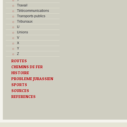
Travail
Télécommunications
Transports publics
Tribunaux
U
Unions
V
X
Y
Z
ROUTES
CHEMINS DE FER
HISTOIRE
PROBLEME JURASSIEN
SPORTS
SOURCES
REFERENCES