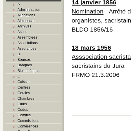
14 janvier 1856
A
Administration
Nomination
- Arrêté 
Allocations
organistes, sacrista
Almanachs
Archives
BLDO 1856/16
Asiles
Assemblées
Associations
18 mars 1956
Assurances
B
Asssociation sacrista
Bourses
sacristains du Jura
Banques
Bibliothèques
FRMO 21.3.2006
C
Caisses
Centres
Cercles
Chambres
Clubs
Codes
Comités
Commissions
Conférences