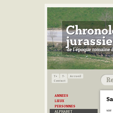
T+
T-
Accueil
Contact
ANNEES
Sa
LIEUX
PERSONNES
voir
ALPHABET