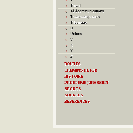
Travail
Télécommunications
Transports publics
Tribunaux
U
Unions
V
X
Y
Z
ROUTES
CHEMINS DE FER
HISTOIRE
PROBLEME JURASSIEN
SPORTS
SOURCES
REFERENCES