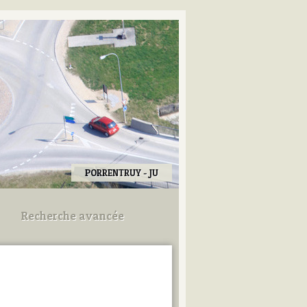
PORRENTRUY - JU
Recherche avancée
Utilisez les champs ci-dessous
pour afiner votre recherche.