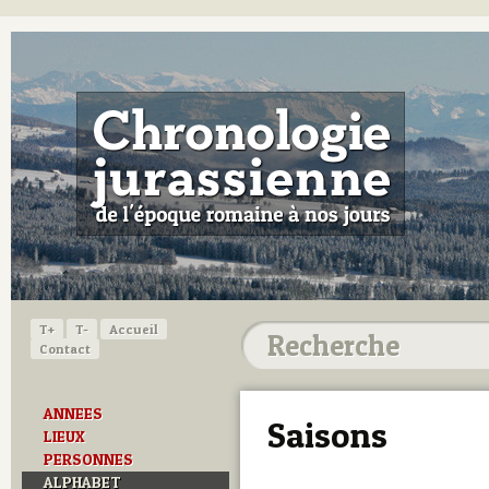
T+
T-
Accueil
Contact
ANNEES
Saisons
LIEUX
PERSONNES
ALPHABET