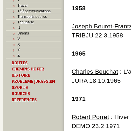
Travail
1958
Télécommunications
Transports publics
Tribunaux
Joseph Beuret-Frant
U
Unions
TRIBJU 22.3.1958
V
X
Y
1965
Z
ROUTES
CHEMINS DE FER
Charles Beuchat
: L'
HISTOIRE
JURA 18.10.1965
PROBLEME JURASSIEN
SPORTS
SOURCES
1971
REFERENCES
Robert Porret
: Hiver
DEMO 23.2.1971