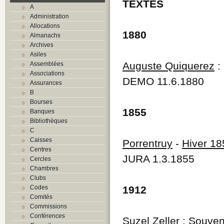
TEXTES
A
Administration
Allocations
1880
Almanachs
Archives
Asiles
Auguste Quiquerez
:
Assemblées
Associations
DEMO 11.6.1880
Assurances
B
Bourses
1855
Banques
Bibliothèques
C
Caisses
Porrentruy
-
Hiver 18
Centres
JURA 1.3.1855
Cercles
Chambres
Clubs
Codes
1912
Comités
Commissions
Conférences
Suzel Zeller
: Souven