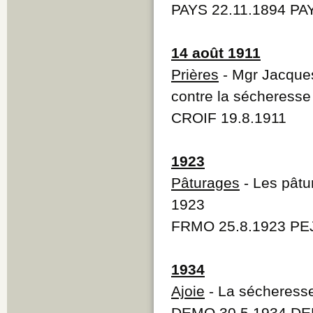
PAYS 22.11.1894 PA
14 août 1911
Prières
- Mgr Jacque
contre la sécheresse
CROIF 19.8.1911
1923
Pâturages
- Les pâtu
1923
FRMO 25.8.1923 PEJ
1934
Ajoie
- La sécheresse
DEMO 30.5.1934 DE