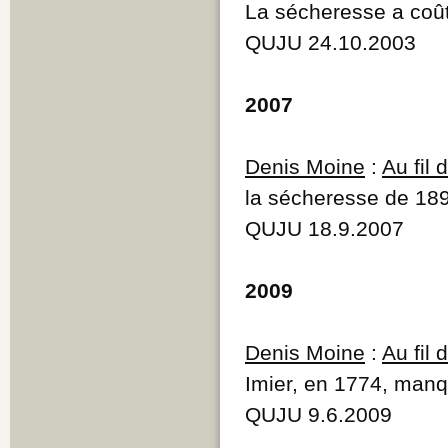
La sécheresse a coûté
QUJU 24.10.2003
2007
Denis Moine
:
Au fil
la sécheresse de 18
QUJU 18.9.2007
2009
Denis Moine
:
Au fil
Imier, en 1774, man
QUJU 9.6.2009