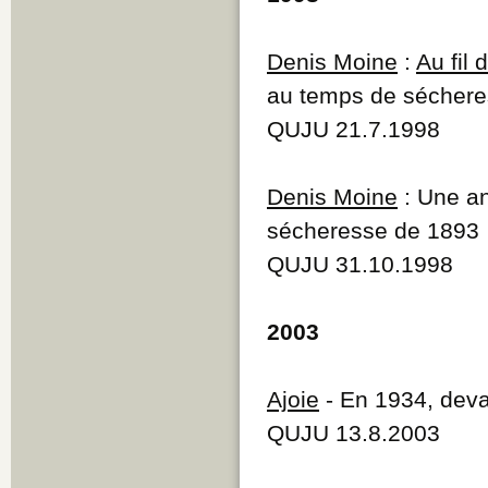
Denis Moine
:
Au fil
au temps de sécher
QUJU 21.7.1998
Denis Moine
: Une an
sécheresse de 1893
QUJU 31.10.1998
2003
Ajoie
- En 1934, devan
QUJU 13.8.2003