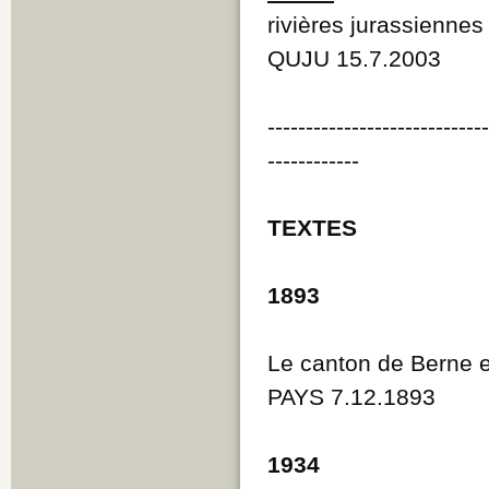
rivières jurassiennes
QUJU 15.7.2003
----------------------------
------------
TEXTES
1893
Le canton de Berne et
PAYS 7.12.1893
1934