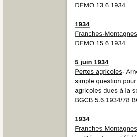
DEMO 13.6.1934
1934
Franches-Montagne
DEMO 15.6.1934
5 juin 1934
Pertes agricoles
- Ar
simple question pou
agricoles dues à la 
BGCB 5.6.1934/78 B
1934
Franches-Montagne