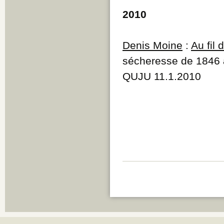
2010
Denis Moine
:
Au fil
sécheresse de 1846 
QUJU 11.1.2010