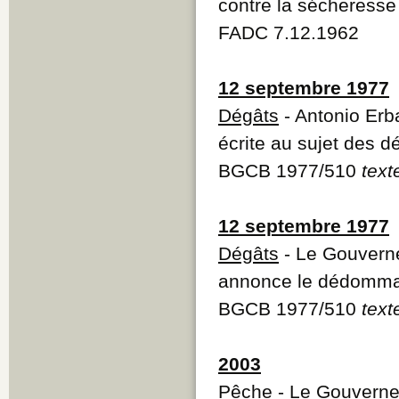
contre la sécheresse
FADC 7.12.1962
12 septembre 1977
Dégâts
- Antonio Erb
écrite au sujet des 
BGCB 1977/510
text
12 septembre 1977
Dégâts
- Le Gouverne
annonce le dédomma
BGCB 1977/510
text
2003
Pêche
- Le Gouvernem