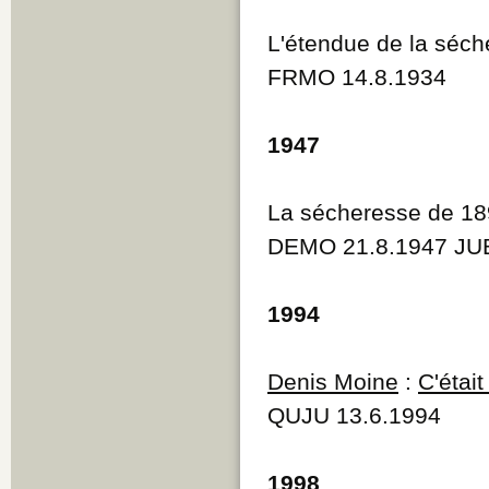
L'étendue de la séc
FRMO 14.8.1934
1947
La sécheresse de 1
DEMO 21.8.1947 JUB
1994
Denis Moine
:
C'était
QUJU 13.6.1994
1998