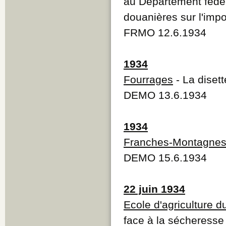
au Département fédér
douanières sur l'impo
FRMO 12.6.1934
1934
Fourrages
- La diset
DEMO 13.6.1934
1934
Franches-Montagne
DEMO 15.6.1934
22 juin 1934
Ecole d'agriculture d
face à la sécheresse