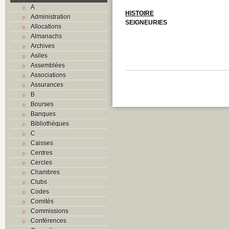
A
HISTOIRE
Administration
SEIGNEURIES
Allocations
Almanachs
Archives
Asiles
Assemblées
Associations
Assurances
B
Bourses
Banques
Bibliothèques
C
Caisses
Centres
Cercles
Chambres
Clubs
Codes
Comités
Commissions
Conférences