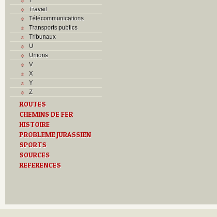
Travail
Télécommunications
Transports publics
Tribunaux
U
Unions
V
X
Y
Z
ROUTES
CHEMINS DE FER
HISTOIRE
PROBLEME JURASSIEN
SPORTS
SOURCES
REFERENCES