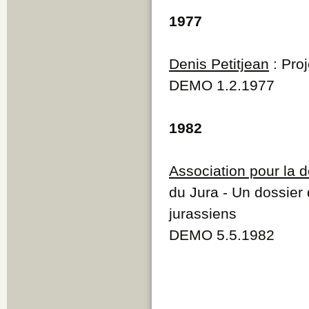
1977
Denis Petitjean
: Pro
DEMO 1.2.1977
1982
Association pour la d
du Jura - Un dossier 
jurassiens
DEMO 5.5.1982