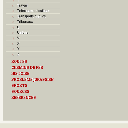
Travail
Télécommunications
Transports publics
Tribunaux
U
Unions
V
X
Y
Z
ROUTES
CHEMINS DE FER
HISTOIRE
PROBLEME JURASSIEN
SPORTS
SOURCES
REFERENCES