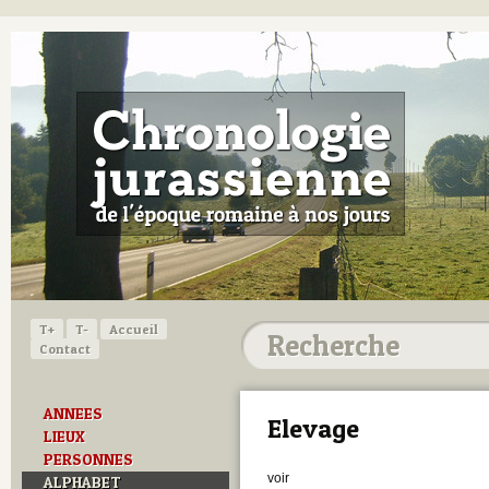
T+
T-
Accueil
Contact
ANNEES
Elevage
LIEUX
PERSONNES
voir
ALPHABET