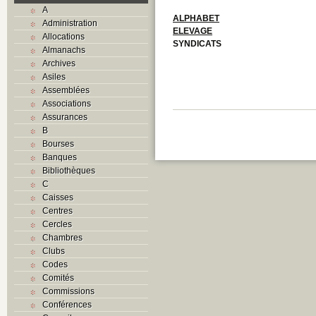
A
ALPHABET
Administration
ELEVAGE
Allocations
SYNDICATS
Almanachs
Archives
Asiles
Assemblées
Associations
Assurances
B
Bourses
Banques
Bibliothèques
C
Caisses
Centres
Cercles
Chambres
Clubs
Codes
Comités
Commissions
Conférences